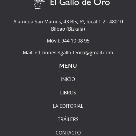
Alameda San Mamés, 43 BIS, 6º, local 1-2
-
48010
Bilbao
(
Bizkaia
)
Móvil:
944 10 08 95
Mail:
edicioneselgallodeoro@gmail.com
MENÚ
INICIO
LIBROS
LA EDITORIAL
TRÁILERS
CONTACTO