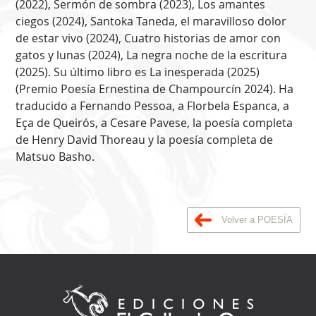
(2022), Sermón de sombra (2023), Los amantes
ciegos (2024), Santoka Taneda, el maravilloso dolor
de estar vivo (2024), Cuatro historias de amor con
gatos y lunas (2024), La negra noche de la escritura
(2025). Su último libro es La inesperada (2025)
(Premio Poesía Ernestina de Champourcín 2024). Ha
traducido a Fernando Pessoa, a Florbela Espanca, a
Eça de Queirós, a Cesare Pavese, la poesía completa
de Henry David Thoreau y la poesía completa de
Matsuo Basho.
Volver a POESÍA