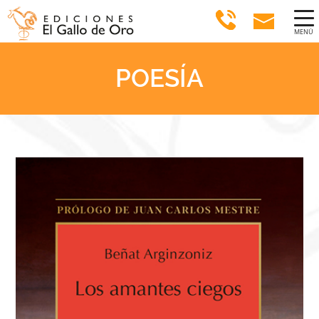
MENÚ
POESÍA