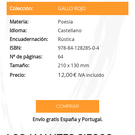
Colección
GALLO ROJO
Materia
Poesía
Idioma
Castellano
Encuadernación
Rústica
ISBN
978-84-128285-0-4
Nº de páginas
64
Tamaño
210 x 130 mm
12,00
Precio
IVA incluido
Envío gratis España y Portugal.