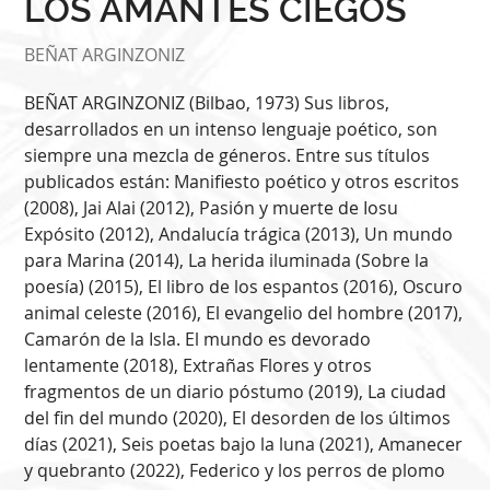
LOS AMANTES CIEGOS
BEÑAT ARGINZONIZ
BEÑAT ARGINZONIZ (Bilbao, 1973) Sus libros,
desarrollados en un intenso lenguaje poético, son
siempre una mezcla de géneros. Entre sus títulos
publicados están: Manifiesto poético y otros escritos
(2008), Jai Alai (2012), Pasión y muerte de Iosu
Expósito (2012), Andalucía trágica (2013), Un mundo
para Marina (2014), La herida iluminada (Sobre la
poesía) (2015), El libro de los espantos (2016), Oscuro
animal celeste (2016), El evangelio del hombre (2017),
Camarón de la Isla. El mundo es devorado
lentamente (2018), Extrañas Flores y otros
fragmentos de un diario póstumo (2019), La ciudad
del fin del mundo (2020), El desorden de los últimos
días (2021), Seis poetas bajo la luna (2021), Amanecer
y quebranto (2022), Federico y los perros de plomo