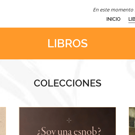
En este momento n
INICIO
LI
LIBROS
COLECCIONES