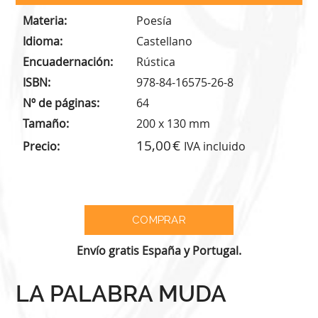
Materia
Poesía
Idioma
Castellano
Encuadernación
Rústica
ISBN
978-84-16575-26-8
Nº de páginas
64
Tamaño
200 x 130 mm
15,00
Precio
IVA incluido
Envío gratis España y Portugal.
LA PALABRA MUDA