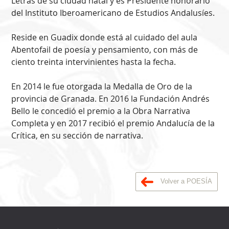
Letras de su ciudad natal y es Presidente honorario
del Instituto Iberoamericano de Estudios Andalusíes.
Reside en Guadix donde está al cuidado del aula
Abentofail de poesía y pensamiento, con más de
ciento treinta intervinientes hasta la fecha.
En 2014 le fue otorgada la Medalla de Oro de la
provincia de Granada. En 2016 la Fundación Andrés
Bello le concedió el premio a la Obra Narrativa
Completa y en 2017 recibió el premio Andalucía de la
Crítica, en su sección de narrativa.
Volver a POESÍA