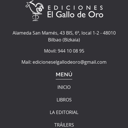
Alameda San Mamés, 43 BIS, 6º, local 1-2
-
48010
Bilbao
(
Bizkaia
)
Móvil:
944 10 08 95
Mail:
edicioneselgallodeoro@gmail.com
MENÚ
INICIO
LIBROS
LA EDITORIAL
TRÁILERS