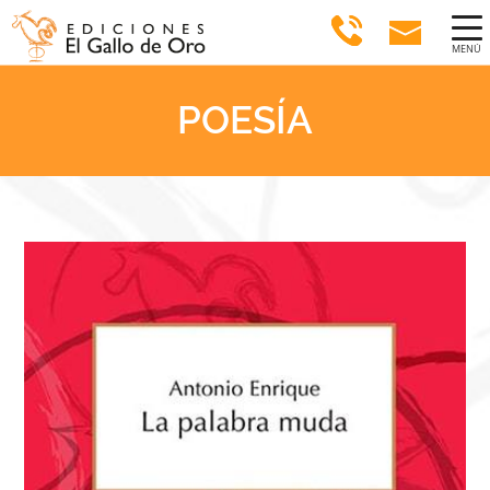
MENÚ
POESÍA