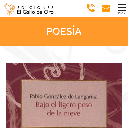
MENÚ
POESÍA