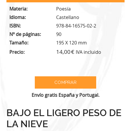
Materia
Poesía
Idioma
Castellano
ISBN
978-84-16575-02-2
Nº de páginas
90
Tamaño
195 X 120 mm
14,00
Precio
IVA incluido
Envío gratis España y Portugal.
BAJO EL LIGERO PESO DE
LA NIEVE