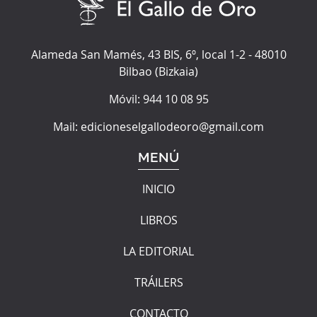
Alameda San Mamés, 43 BIS, 6º, local 1-2
-
48010
Bilbao
(
Bizkaia
)
Móvil:
944 10 08 95
Mail:
edicioneselgallodeoro@gmail.com
MENÚ
INICIO
LIBROS
LA EDITORIAL
TRÁILERS
CONTACTO