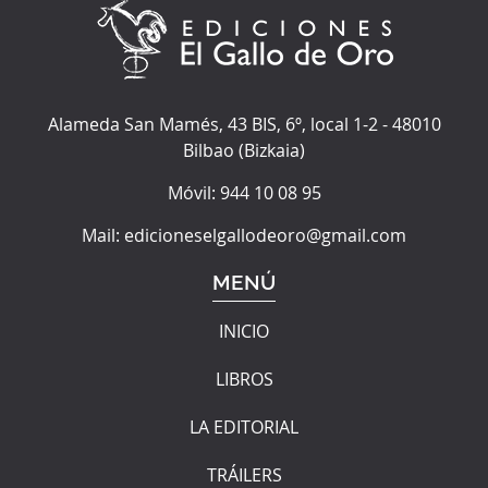
Alameda San Mamés, 43 BIS, 6º, local 1-2
-
48010
Bilbao
(
Bizkaia
)
Móvil:
944 10 08 95
Mail:
edicioneselgallodeoro@gmail.com
MENÚ
INICIO
LIBROS
LA EDITORIAL
TRÁILERS