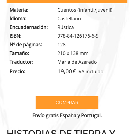
Materia
Cuentos (infantil/juvenil)
Idioma
Castellano
Encuadernación
Rústica
ISBN
978-84-126176-6-5
Nº de páginas
128
Tamaño
210 x 138 mm
Traductor
Maria de Azeredo
19,00
Precio
IVA incluido
Envío gratis España y Portugal.
HISTORIAS DE TIERRA Y