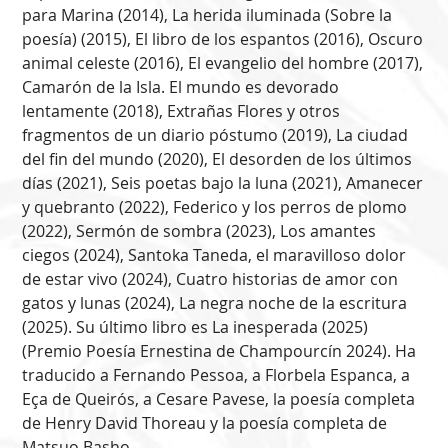
para Marina (2014), La herida iluminada (Sobre la
poesía) (2015), El libro de los espantos (2016), Oscuro
animal celeste (2016), El evangelio del hombre (2017),
Camarón de la Isla. El mundo es devorado
lentamente (2018), Extrañas Flores y otros
fragmentos de un diario póstumo (2019), La ciudad
del fin del mundo (2020), El desorden de los últimos
días (2021), Seis poetas bajo la luna (2021), Amanecer
y quebranto (2022), Federico y los perros de plomo
(2022), Sermón de sombra (2023), Los amantes
ciegos (2024), Santoka Taneda, el maravilloso dolor
de estar vivo (2024), Cuatro historias de amor con
gatos y lunas (2024), La negra noche de la escritura
(2025). Su último libro es La inesperada (2025)
(Premio Poesía Ernestina de Champourcín 2024). Ha
traducido a Fernando Pessoa, a Florbela Espanca, a
Eça de Queirós, a Cesare Pavese, la poesía completa
de Henry David Thoreau y la poesía completa de
Matsuo Basho.