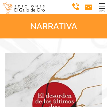
MENÚ
NARRATIVA