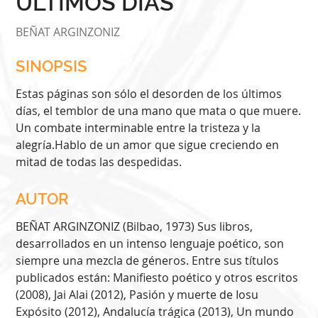
ÚLTIMOS DÍAS
BEÑAT ARGINZONIZ
SINOPSIS
Estas páginas son sólo el desorden de los últimos
días, el temblor de una mano que mata o que muere.
Un combate interminable entre la tristeza y la
alegría.Hablo de un amor que sigue creciendo en
mitad de todas las despedidas.
AUTOR
BEÑAT ARGINZONIZ (Bilbao, 1973) Sus libros,
desarrollados en un intenso lenguaje poético, son
siempre una mezcla de géneros. Entre sus títulos
publicados están: Manifiesto poético y otros escritos
(2008), Jai Alai (2012), Pasión y muerte de Iosu
Expósito (2012), Andalucía trágica (2013), Un mundo