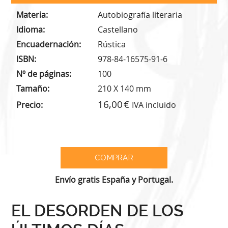
Materia
Autobiografía literaria
Idioma
Castellano
Encuadernación
Rústica
ISBN
978-84-16575-91-6
Nº de páginas
100
Tamaño
210 X 140 mm
16,00
Precio
IVA incluido
Envío gratis España y Portugal.
EL DESORDEN DE LOS