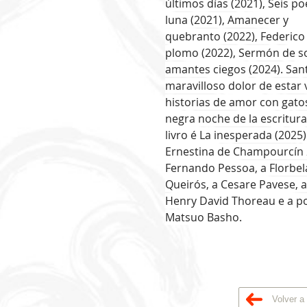
últimos días (2021), Seis po
luna (2021), Amanecer y
quebranto (2022), Federico 
plomo (2022), Sermón de s
amantes ciegos (2024). San
maravilloso dolor de estar 
historias de amor con gatos
negra noche de la escritura
livro é La inesperada (2025)
Ernestina de Champourcín
Fernando Pessoa, a Florbel
Queirós, a Cesare Pavese, 
Henry David Thoreau e a p
Matsuo Basho.
Volver 