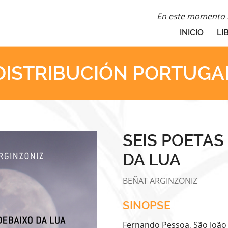
En este momento n
INICIO
LI
DISTRIBUCIÓN PORTUGA
SEIS POETAS
DA LUA
BEÑAT ARGINZONIZ
SINOPSE
Fernando Pessoa, São João 