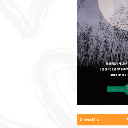
Colección
G