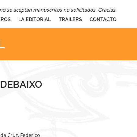
o se aceptan manuscritos no solicitados. Gracias.
BROS
LA EDITORIAL
TRÁILERS
CONTACTO
L
 DEBAIXO
da Cruz, Federico