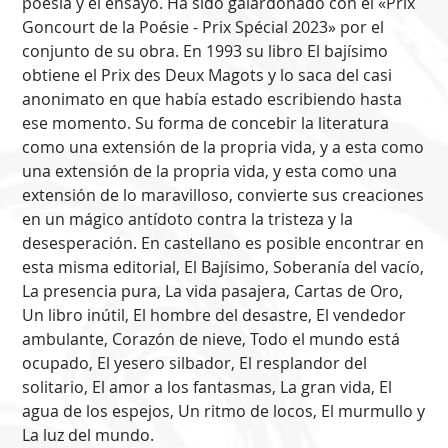
poesía y el ensayo. Ha sido galardonado con el «Prix
Goncourt de la Poésie - Prix Spécial 2023» por el
conjunto de su obra. En 1993 su libro El bajísimo
obtiene el Prix des Deux Magots y lo saca del casi
anonimato en que había estado escribiendo hasta
ese momento. Su forma de concebir la literatura
como una extensión de la propria vida, y a esta como
una extensión de la propria vida, y esta como una
extensión de lo maravilloso, convierte sus creaciones
en un mágico antídoto contra la tristeza y la
desesperación. En castellano es posible encontrar en
esta misma editorial, El Bajísimo, Soberanía del vacío,
La presencia pura, La vida pasajera, Cartas de Oro,
Un libro inútil, El hombre del desastre, El vendedor
ambulante, Corazón de nieve, Todo el mundo está
ocupado, El yesero silbador, El resplandor del
solitario, El amor a los fantasmas, La gran vida, El
agua de los espejos, Un ritmo de locos, El murmullo y
La luz del mundo.