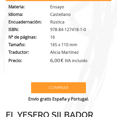
Materia
Ensayo
Idioma
Castellano
Encuadernación
Rústica
ISBN
978-84-127418-1-0
Nº de páginas
16
Tamaño
165 x 110 mm
Traductor
Alicia Martínez
6,00
Precio
IVA incluido
Envío gratis España y Portugal.
EL YESERO SILBADOR