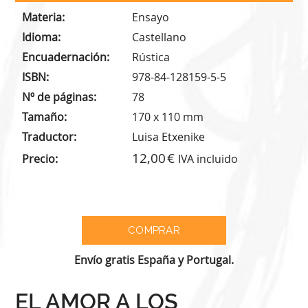
Materia
Ensayo
Idioma
Castellano
Encuadernación
Rústica
ISBN
978-84-128159-5-5
Nº de páginas
78
Tamaño
170 x 110 mm
Traductor
Luisa Etxenike
12,00
Precio
IVA incluido
Envío gratis España y Portugal.
EL AMOR A LOS