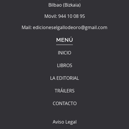
Bilbao
(
Bizkaia
)
Móvil:
944 10 08 95
Mail:
edicioneselgallodeoro@gmail.com
MENÚ
INICIO
LIBROS
LA EDITORIAL
TRÁILERS
CONTACTO
Aviso Legal