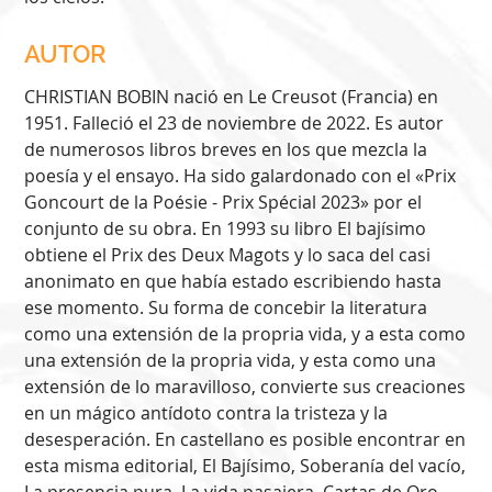
AUTOR
CHRISTIAN BOBIN nació en Le Creusot (Francia) en
1951. Falleció el 23 de noviembre de 2022. Es autor
de numerosos libros breves en los que mezcla la
poesía y el ensayo. Ha sido galardonado con el «Prix
Goncourt de la Poésie - Prix Spécial 2023» por el
conjunto de su obra. En 1993 su libro El bajísimo
obtiene el Prix des Deux Magots y lo saca del casi
anonimato en que había estado escribiendo hasta
ese momento. Su forma de concebir la literatura
como una extensión de la propria vida, y a esta como
una extensión de la propria vida, y esta como una
extensión de lo maravilloso, convierte sus creaciones
en un mágico antídoto contra la tristeza y la
desesperación. En castellano es posible encontrar en
esta misma editorial, El Bajísimo, Soberanía del vacío,
La presencia pura, La vida pasajera, Cartas de Oro,