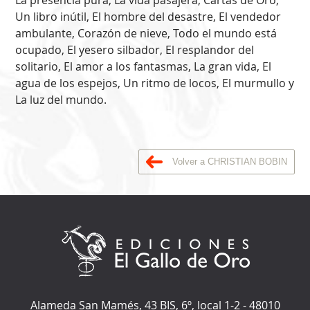
Un libro inútil, El hombre del desastre, El vendedor
ambulante, Corazón de nieve, Todo el mundo está
ocupado, El yesero silbador, El resplandor del
solitario, El amor a los fantasmas, La gran vida, El
agua de los espejos, Un ritmo de locos, El murmullo y
La luz del mundo.
Volver a CHRISTIAN BOBIN
Alameda San Mamés, 43 BIS, 6º, local 1-2
-
48010