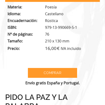
Materia
Poesía
Idioma
Castellano
Encuadernación
Rústica
ISBN
979-13-990669-5-1
Nº de páginas
76
Tamaño
210 x 130 mm
16,00
Precio
IVA incluido
Envío gratis España y Portugal.
PIDO LA PAZ Y LA