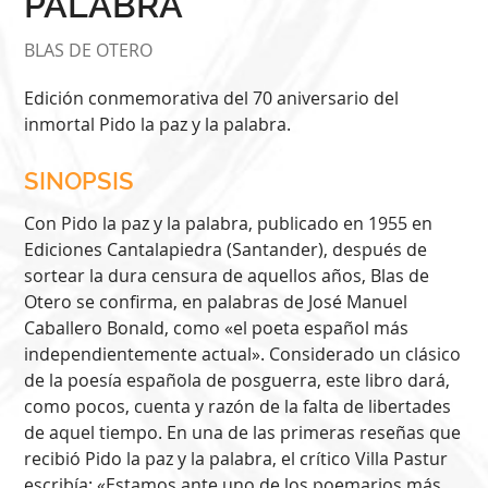
PALABRA
BLAS DE OTERO
Edición conmemorativa del 70 aniversario del
inmortal Pido la paz y la palabra.
SINOPSIS
Con Pido la paz y la palabra, publicado en 1955 en
Ediciones Cantalapiedra (Santander), después de
sortear la dura censura de aquellos años, Blas de
Otero se confirma, en palabras de José Manuel
Caballero Bonald, como «el poeta español más
independientemente actual». Considerado un clásico
de la poesía española de posguerra, este libro dará,
como pocos, cuenta y razón de la falta de libertades
de aquel tiempo. En una de las primeras reseñas que
recibió Pido la paz y la palabra, el crítico Villa Pastur
escribía: «Estamos ante uno de los poemarios más