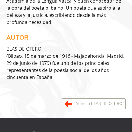
Academia de la Lengua Vasca, y buen conocedor de
la obra del poeta bilbaíno. Un poeta que aspiró a la
belleza y la justicia, escribiendo desde la más
profunda necesidad.
AUTOR
BLAS DE OTERO
(Bilbao, 15 de marzo de 1916 - Majadahonda, Madrid,
29 de junio de 1979) fue uno de los principales
representantes de la poesía social de los años
cincuenta en España.
Volver a BLAS DE OTERO