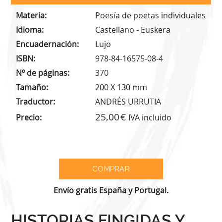
Materia
Poesía de poetas individuales
Idioma
Castellano - Euskera
Encuadernación
Lujo
ISBN
978-84-16575-08-4
Nº de páginas
370
Tamaño
200 X 130 mm
Traductor
ANDRÉS URRUTIA
25,00
Precio
IVA incluido
Envío gratis España y Portugal.
HISTORIAS FINGIDAS Y