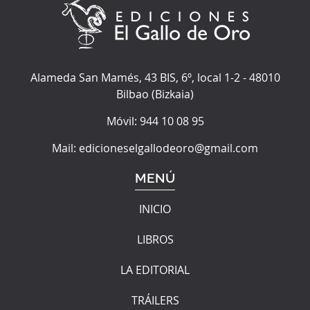
Alameda San Mamés, 43 BIS, 6º, local 1-2
-
48010
Bilbao
(
Bizkaia
)
Móvil:
944 10 08 95
Mail:
edicioneselgallodeoro@gmail.com
MENÚ
INICIO
LIBROS
LA EDITORIAL
TRÁILERS